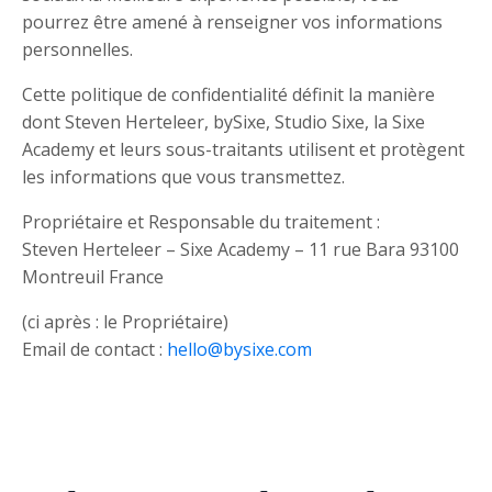
pourrez être amené à renseigner vos informations
personnelles.
Cette politique de confidentialité définit la manière
dont Steven Herteleer, bySixe, Studio Sixe, la Sixe
Academy et leurs sous-traitants utilisent et protègent
les informations que vous transmettez.
Propriétaire et Responsable du traitement :
Steven Herteleer – Sixe Academy – 11 rue Bara 93100
Montreuil France
(ci après : le Propriétaire)
Email de contact :
hello@bysixe.com