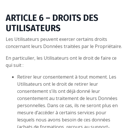
ARTICLE 6 – DROITS DES
UTILISATEURS
Les Utilisateurs peuvent exercer certains droits
concernant leurs Données traitées par le Propriétaire.
En particulier, les Utilisateurs ont le droit de faire ce
qui suit :
Retirer leur consentement à tout moment. Les
Utilisateurs ont le droit de retirer leur
consentement s’ils ont déjà donné leur
consentement au traitement de leurs Données
personnelles. Dans ce cas, ils ne seront plus en
mesure d’accéder à certains services pour
lesquels nous avons besoin de ces données
(achats de formations, recours au support-