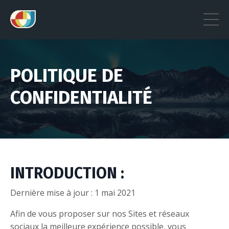
POLITIQUE DE
CONFIDENTIALITÉ
INTRODUCTION :
Dernière mise à jour : 1 mai 2021
Afin de vous proposer sur nos Sites et réseaux
sociaux la meilleure expérience possible, vous